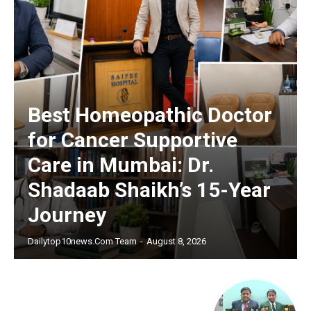
Best Homeopathic Doctor
for Cancer Supportive
Care in Mumbai: Dr.
Shadaab Shaikh’s 15-Year
Journey
Dailytop10news.com Team
-
August 8, 2026