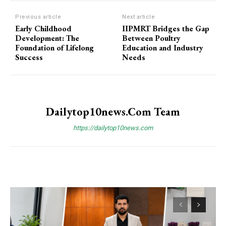
Previous article
Next article
Early Childhood
IIPMRT Bridges the Gap
Development: The
Between Poultry
Foundation of Lifelong
Education and Industry
Success
Needs
Dailytop10news.com Team
https://dailytop10news.com