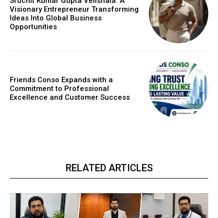
Sruchit Kumar Gupta Velishala: A
Visionary Entrepreneur Transforming
Ideas Into Global Business
Opportunities
Friends Conso Expands with a
Commitment to Professional
Excellence and Customer Success
RELATED ARTICLES