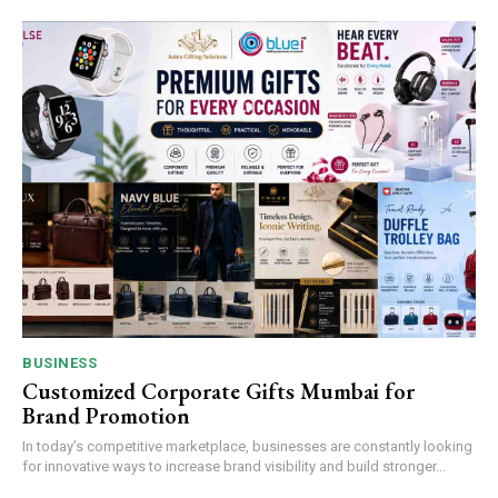
BUSINESS
Customized Corporate Gifts Mumbai for
Brand Promotion
In today’s competitive marketplace, businesses are constantly looking
for innovative ways to increase brand visibility and build stronger...