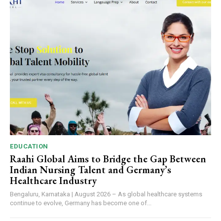
EDUCATION
Raahi Global Aims to Bridge the Gap Between
Indian Nursing Talent and Germany’s
Healthcare Industry
Bengaluru, Karnataka | August 2026 – As global healthcare systems
continue to evolve, Germany has become one of...